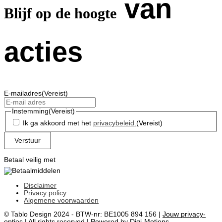
van
Blijf op de hoogte
acties
E-mailadres
(Vereist)
Instemming
(Vereist)
Ik ga akkoord met het
privacybeleid
.
(Vereist)
Betaal veilig met
Disclaimer
Privacy policy
Algemene voorwaarden
© Tablo Design 2024 - BTW-nr: BE1005 894 156 |
Jouw privacy-
opties
| All rights reserved |
Powered by Digi-Motions