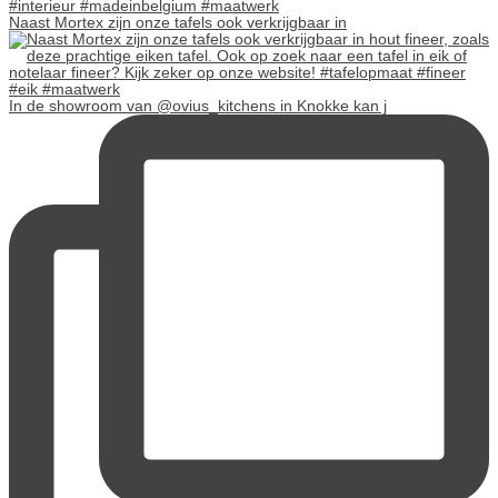
Naast Mortex zijn onze tafels ook verkrijgbaar in
In de showroom van @ovius_kitchens in Knokke kan j