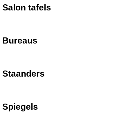
Salon tafels
Bureaus
Staanders
Spiegels