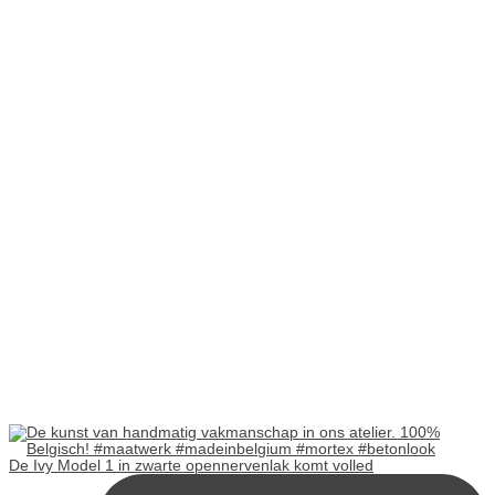
De Ivy Model 1 in zwarte opennervenlak komt volled