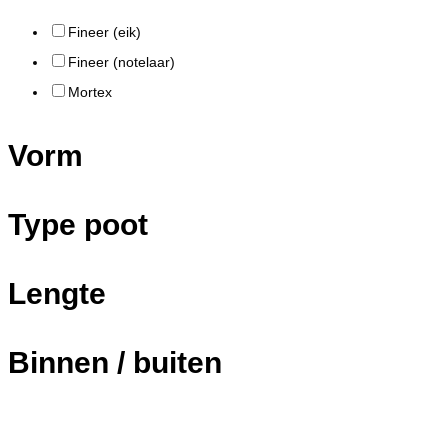
Fineer (eik)
Fineer (notelaar)
Mortex
Vorm
Type poot
Lengte
Binnen / buiten